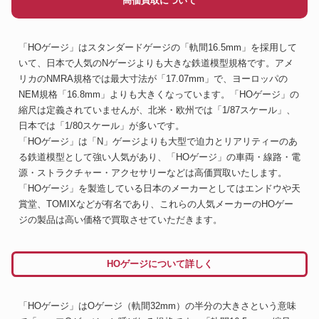
高価買取について
「HOゲージ」はスタンダードゲージの「軌間16.5mm」を採用して
いて、日本で人気のNゲージよりも大きな鉄道模型規格です。アメ
リカのNMRA規格では最大寸法が「17.07mm」で、ヨーロッパの
NEM規格「16.8mm」よりも大きくなっています。「HOゲージ」の
縮尺は定義されていませんが、北米・欧州では「1/87スケール」、
日本では「1/80スケール」が多いです。
「HOゲージ」は「N」ゲージよりも大型で迫力とリアリティーのあ
る鉄道模型として強い人気があり、「HOゲージ」の車両・線路・電
源・ストラクチャー・アクセサリーなどは高価買取いたします。
「HOゲージ」を製造している日本のメーカーとしてはエンドウや天
賞堂、TOMIXなどが有名であり、これらの人気メーカーのHOゲー
ジの製品は高い価格で買取させていただきます。
HOゲージについて詳しく
「HOゲージ」はOゲージ（軌間32mm）の半分の大きさという意味