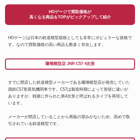
HOゲージで買取価格が
高くなる商品をTOPがピックアップして紹介
HOゲージは日本の鉄道模型規格としても非常にポピュラーな規格で
す。なので買取価格の高い商品も数多く存在します。
珊瑚模型店 JNR C57 4次形
すでに閉店した鉄道模型メーカーである珊瑚模型店が発売していた
国鉄C57形蒸気機関車です。C57は製造時期によって形状に違いが
ありますが、戦後に作られた第4次形と呼ばれるタイプを再現して
います。
メーカーが閉店していることから再販の望みがないため、高めで取
引されている鉄道模型です。