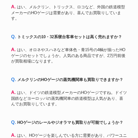
A. はい、メルクリン、トリックス、ロコなど、外国の鉄道模型
メーカーのHOゲージは需要があり、喜んでお買取りしていま
す。
Q. トミックスの10・32系寝台客車セットは高く売れますか？
A. はい、オロネやスハネなど車体色・青15号の4輌が揃ったHO
ゲージのセットでしょうか。人気のある商品ですが、2万円前後
が買取相場になります。
Q. メルクリンのHOゲージの蒸気機関車も買取りできますか？
A. はい、ドイツの鉄道模型メーカーのHOゲージですね。ドイツ
国鉄などヨーロッパの蒸気機関車の鉄道模型は人気があり、喜
んでお買取りしています。
Q. HOゲージのレールやジオラマも買取りが可能でしょうか？
A. はい、HOゲージを楽しんでいる方に需要があり、パワーユニ