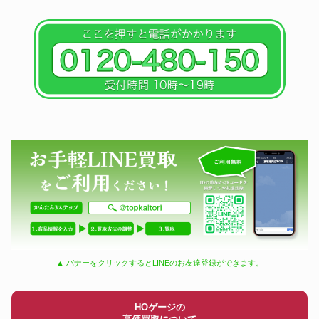
▲ バナーをクリックするとLINEのお友達登録ができます。
HOゲージの