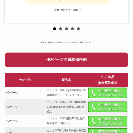
点数:2/合計18,000円
*買取をご利用頂いたお客様とのイメージを当社で再現しました。
HOゲージの買取価格例
中古美品
カテゴリ
製品名
参考買取価格
エンドウ 1/80 西武30000系 10
HOゲージ
両編成セット 「匠シリーズ」
エンドウ 1/87 JR東日本新幹線
HOゲージ
E1系MAX2次車 新塗装 12両 完
成品
エンドウ 1/80 国鉄451系 急行
HOゲージ
みやぎの 10両セット
カツミ(KTM)1/80 新幹線N700系