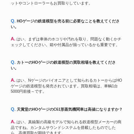
ットやコントローラーもお買取りしています。
Q. HOゲージの鉄道模型を売る前に必要なことを教えてくださ
い。
A. はい、まずは車体のホコリや汚れを取り、問題なく動くかチ
ェックしてください。箱や付属品が揃っているかも重要です。
Q. カトーのHOゲージの鉄道模型の買取相場を教えてくださ
い。
A. はい、Nゲージのパイオニアとして知られるカトーからはHO
ゲージの鉄道模型も発売されています。買取相場は、車輌1台
5000円前後～です。
Q. 天賞堂のHOゲージのC61形蒸気機関車は高値になりますか？
A. はい、真鍮製の高級モデルで知られる鉄道模型メーカーの商
品ですね。カンタムサウンドシステムを搭載したものでした
ら、高価買取が期待できます。