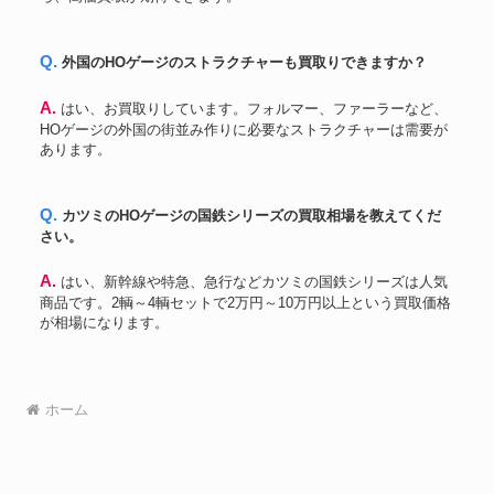
Q. 外国のHOゲージのストラクチャーも買取りできますか？
A. はい、お買取りしています。フォルマー、ファーラーなど、
HOゲージの外国の街並み作りに必要なストラクチャーは需要が
あります。
Q. カツミのHOゲージの国鉄シリーズの買取相場を教えてくだ
さい。
A. はい、新幹線や特急、急行などカツミの国鉄シリーズは人気
商品です。2輌～4輌セットで2万円～10万円以上という買取価格
が相場になります。
ホーム