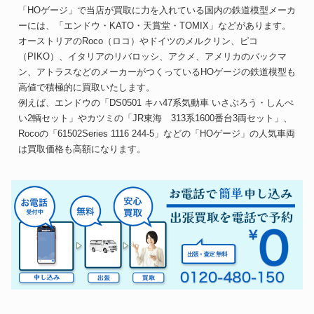
「HOゲージ」で当店が買取に力を入れている国内の鉄道模型メーカ
ーには、「エンドウ・KATO・天賞堂・TOMIX」などがあります。
オーストリアのRoco（ロコ）やドイツのメルクリン、ピコ
（PIKO）、イタリアのリバロッシ、アクメ、アメリカのバックマ
ン、アトラスなどのメーカーがつくっているHOゲージの鉄道模型も
高値で積極的に買取いたします。
例えば、エンドウの「DS0501 キハ47系気動車 いさぶろう・しんぺ
い2輌セット」やカツミの「JR東海 313系1600番台3両セット」、
Rocoの「61502Series 1116 244-5」などの「HOゲージ」の人気車両
は買取価格も高額になります。